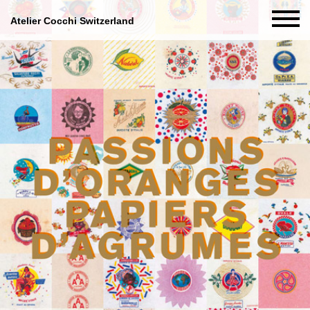
Atelier Cocchi Switzerland