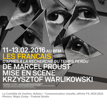
La Comédie de Genève, théatre / Communication visuelle
, affiche F4, 2014-2015.
Photos: Régis Golay - Federal Studio