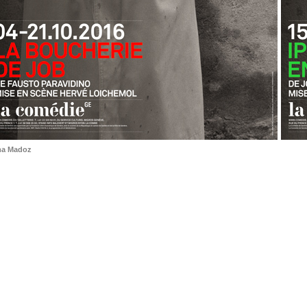
ma Madoz