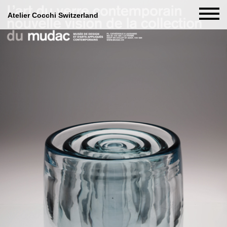
Atelier Cocchi Switzerland